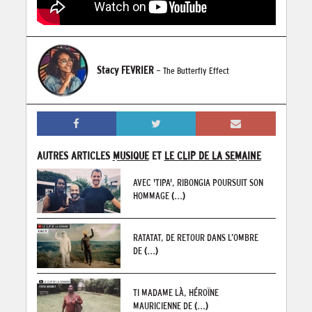
Stacy FEVRIER
- The Butterfly Effect
AUTRES ARTICLES
MUSIQUE
ET
LE CLIP DE LA SEMAINE
AVEC 'TIPA', RIBONGIA POURSUIT SON
HOMMAGE
(...)
RATATAT, DE RETOUR DANS L’OMBRE
DE
(...)
TI MADAME LÀ, HÉROÏNE
MAURICIENNE DE
(...)