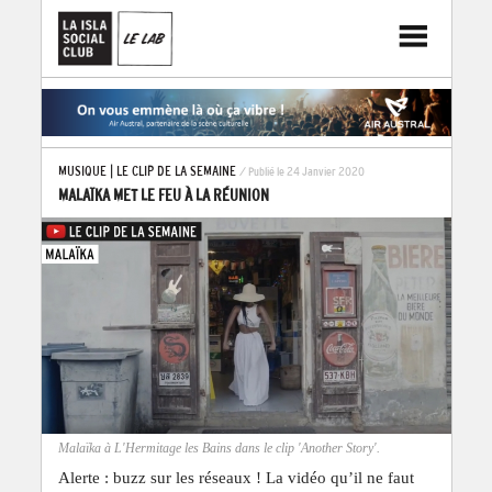
MUSIQUE
|
LE CLIP DE LA SEMAINE
/ Publié le 24 Janvier 2020
MALAÏKA MET LE FEU À LA RÉUNION
Malaïka à L'Hermitage les Bains dans le clip 'Another Story'.
Alerte : buzz sur les réseaux ! La vidéo qu’il ne faut