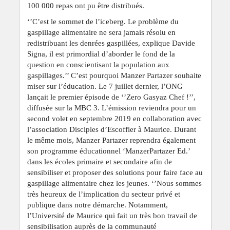
100 000 repas ont pu être distribués.
‘’C’est le sommet de l’iceberg. Le problème du
gaspillage alimentaire ne sera jamais résolu en
redistribuant les denrées gaspillées, explique Davide
Signa, il est primordial d’aborder le fond de la
question en conscientisant la population aux
gaspillages.’’ C’est pourquoi Manzer Partazer souhaite
miser sur l’éducation. Le 7 juillet dernier, l’ONG
lançait le premier épisode de ‘’Zero Gasyaz Chef !’’,
diffusée sur la MBC 3. L’émission reviendra pour un
second volet en septembre 2019 en collaboration avec
l’association Disciples d’Escoffier à Maurice. Durant
le même mois, Manzer Partazer reprendra également
son programme éducationnel ‘ManzerPartazer Ed.’
dans les écoles primaire et secondaire afin de
sensibiliser et proposer des solutions pour faire face au
gaspillage alimentaire chez les jeunes. ‘’Nous sommes
très heureux de l’implication du secteur privé et
publique dans notre démarche. Notamment,
l’Université de Maurice qui fait un très bon travail de
sensibilisation auprès de la communauté