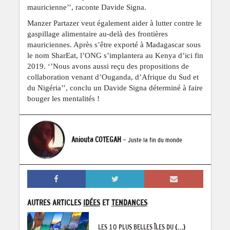
mauricienne’’, raconte Davide Signa.
Manzer Partazer veut également aider à lutter contre le
gaspillage alimentaire au-delà des frontières
mauriciennes. Après s’être exporté à Madagascar sous
le nom SharEat, l’ONG s’implantera au Kenya d’ici fin
2019. ‘’Nous avons aussi reçu des propositions de
collaboration venant d’Ouganda, d’Afrique du Sud et
du Nigéria’’, conclu un Davide Signa déterminé à faire
bouger les mentalités !
Aniouta COTEGAH
- Juste la fin du monde
AUTRES ARTICLES
IDÉES
ET
TENDANCES
LES 10 PLUS BELLES ÎLES DU
(...)