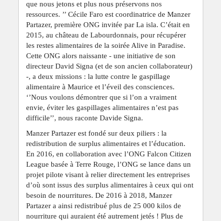
que nous jetons et plus nous préservons nos
ressources. ’’ Cécile Faro est coordinatrice de Manzer
Partazer, première ONG invitée par La isla. C’était en
2015, au château de Labourdonnais, pour récupérer
les restes alimentaires de la soirée Alive in Paradise.
Cette ONG alors naissante - une initiative de son
directeur David Signa (et de son ancien collaborateur)
-, a deux missions : la lutte contre le gaspillage
alimentaire à Maurice et l’éveil des consciences.
‘’Nous voulons démontrer que si l’on a vraiment
envie, éviter les gaspillages alimentaires n’est pas
difficile’’, nous raconte Davide Signa.
Manzer Partazer est fondé sur deux piliers : la
redistribution de surplus alimentaires et l’éducation.
En 2016, en collaboration avec l’ONG Falcon Citizen
League basée à Terre Rouge, l’ONG se lance dans un
projet pilote visant à relier directement les entreprises
d’où sont issus des surplus alimentaires à ceux qui ont
besoin de nourritures. De 2016 à 2018, Manzer
Partazer a ainsi redistribué plus de 25 000 kilos de
nourriture qui auraient été autrement jetés ! Plus de