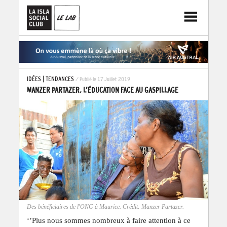
IDÉES
|
TENDANCES
/ Publié le 17 Juillet 2019
MANZER PARTAZER, L’ÉDUCATION FACE AU GASPILLAGE
Des bénéficiaires de l'ONG à Maurice. Crédit: Manzer Partazer.
‘’Plus nous sommes nombreux à faire attention à ce