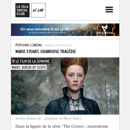
POPCORN
|
CINÉMA
/ Publié le 29 Mars 2019
MARIE STUART, GRANDIOSE TRAGÉDIE
Saoirse Ronan est… grandiose en Marie Stuart.
Dans la lignée de la série ‘The Crown’, mastodonte