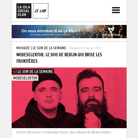
MUSIQUE
|
LE SON DE LA SEMAINE
/ Publié le 18 Février 2019
MODESELEKTOR, LE DUO DE BERLIN QUI BRISE LES
FRONTIÈRES
Gernot Bronsert et Sebastien Szary, duo allumé de Modeselektor