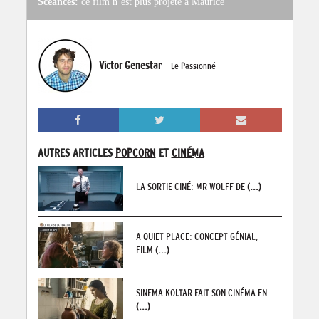
Scéances:
ce film n’est plus projeté à Maurice
Victor Genestar
- Le Passionné
AUTRES ARTICLES
POPCORN
ET
CINÉMA
LA SORTIE CINÉ: MR WOLFF DE
(...)
A QUIET PLACE: CONCEPT GÉNIAL,
FILM
(...)
SINEMA KOLTAR FAIT SON CINÉMA EN
(...)