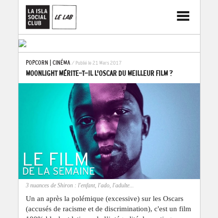
POPCORN
|
CINÉMA
/ Publié le 21 Mars 2017
MOONLIGHT MÉRITE-T-IL L'OSCAR DU MEILLEUR FILM ?
3 nuances de Shiron : l'enfant, l'ado, l'adulte...
Un an après la polémique (excessive) sur les Oscars
(accusés de racisme et de discrimination), c'est un film