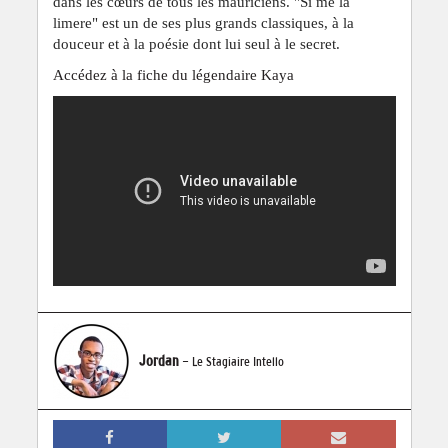
dans les cœurs de tous les mauriciens. "Si mé la
limere" est un de ses plus grands classiques, à la
douceur et à la poésie dont lui seul à le secret.
Accédez à la fiche du légendaire Kaya
Jordan
- Le Stagiaire Intello