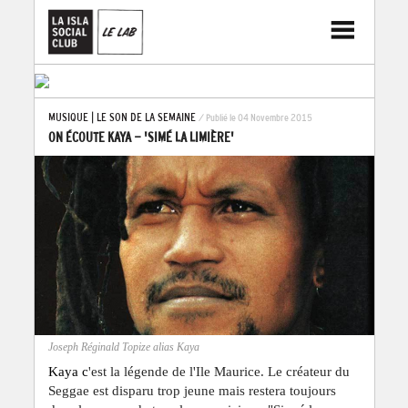
MUSIQUE
|
LE SON DE LA SEMAINE
/ Publié le 04 Novembre 2015
ON ÉCOUTE KAYA - 'SIMÉ LA LIMIÈRE'
Joseph Réginald Topize alias Kaya
Kaya c
'est la légende de l'Ile Maurice. Le créateur du
Seggae est disparu trop jeune mais restera toujours