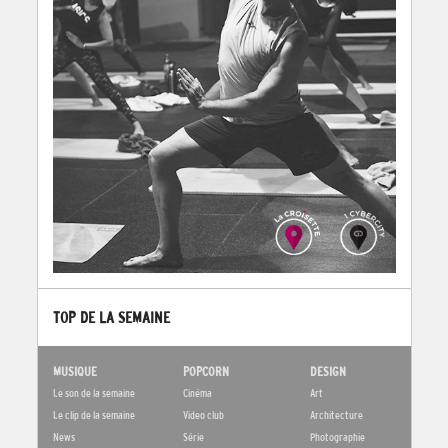
TOP DE LA SEMAINE
MUSIQUE
POPCORN
DESIGN
Le son de la semaine
Cinéma
Art
Le clip de la semaine
Video club
Architecture
News
Série
Photographie