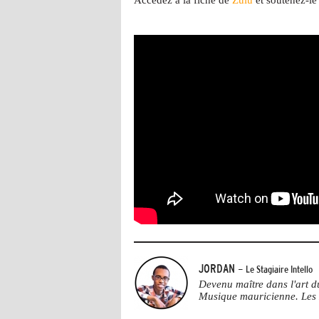
JORDAN
- Le Stagiaire Intello
Devenu maître dans l'art du 
Musique mauricienne. Les M