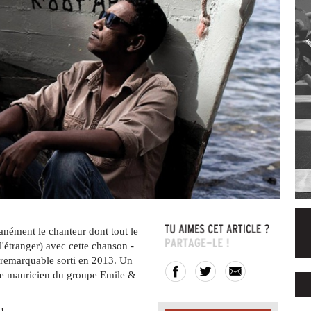
anément le chanteur dont tout le
l'étranger) avec cette chanson -
m remarquable sorti en 2013. Un
le mauricien du groupe Emile &
!