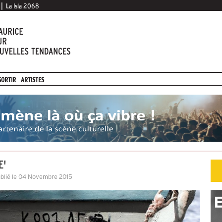
|
La Isla 2068
SORTIR
ARTISTES
E'
blié le 04 Novembre 2015