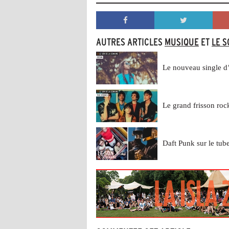
AUTRES ARTICLES
MUSIQUE
ET
LE S
Le nouveau single d
Le grand frisson roc
Daft Punk sur le tube