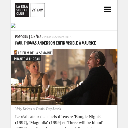
POPCORN
|
CINÉMA
/ Publié le 22 Mars 2018
PAUL THOMAS ANDERSON ENFIN VISIBLE À MAURICE
Vicky Krieps et Daniel Day-Lewis.
Le réalisateur des chefs d’œuvre 'Boogie Nights'
(1997), 'Magnolia' (1999) et 'There will be blood'