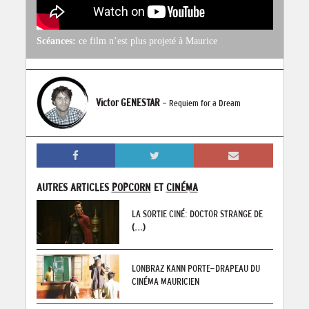
Scéances:
ce film n’est plus projeté à Maurice
Victor GENESTAR
- Requiem for a Dream
AUTRES ARTICLES
POPCORN
ET
CINÉMA
LA SORTIE CINÉ: DOCTOR STRANGE DE
(...)
LONBRAZ KANN PORTE-DRAPEAU DU
CINÉMA MAURICIEN