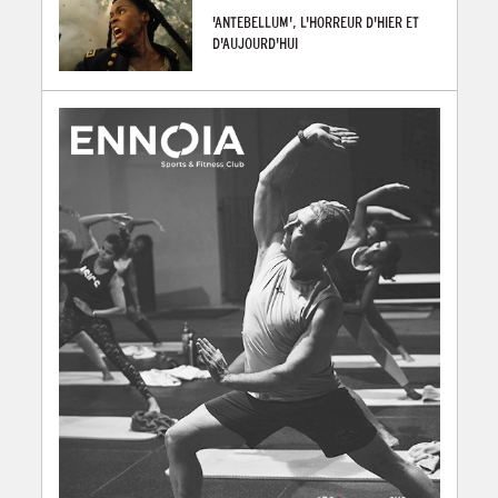
'ANTEBELLUM', L'HORREUR D'HIER ET
D'AUJOURD'HUI