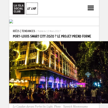
IDÉES
|
TENDANCES
/ Publié le 13 Mars 2017
PORT-LOUIS SMART CITY 2020 ? LE PROJET PREND FORME
Le Caudan durant Porlwi by Light. Photo : Yannick Mootoosamy