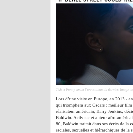
Tish et Fonny, avant l’arrestation du dernier. Image ex
Lors d’une visite en Europe, en 2013 - en
qui triomphera aux Oscars : meilleur film 
réalisateur américain, Barry Jenkins, dé
Baldwin. Activiste et auteur afro-améric
80, Baldwin traitait dans ses écrits de la 
raciales, sexuelles et hiérarchiques de la 