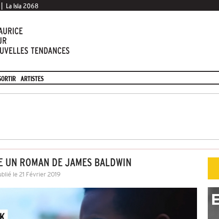
|
La Isla 2068
SORTIR
ARTISTES
E UN ROMAN DE JAMES BALDWIN
blié le 21 Février 2019