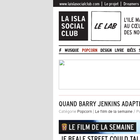
|
|
www.laislasocialclub.com
Le projet
Dreamers
MUSIQUE
POPCORN
DESIGN
LIVRE
IDÉES
QUAND BARRY JENKINS ADAPT
Catégorie
Popcorn
|
Le film de la semaine
/ Pu