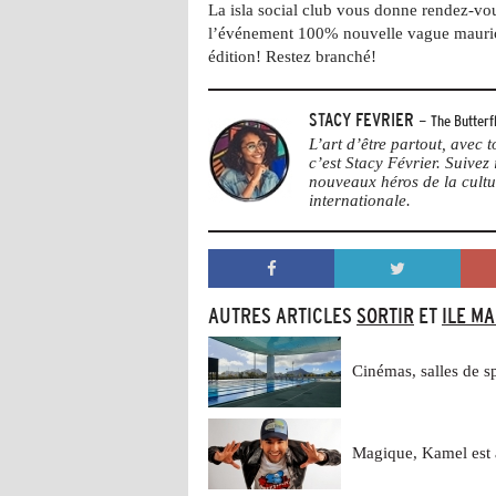
La isla social club vous donne rendez-v
l’événement 100% nouvelle vague mauric
édition! Restez branché!
STACY FEVRIER
- The Butterfl
L’art d’être partout, avec
c’est Stacy Février. Suivez i
nouveaux héros de la cultu
internationale.
AUTRES ARTICLES
SORTIR
ET
ILE M
Cinémas, salles de s
Magique, Kamel est 