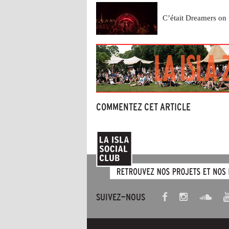
C’était Dreamers on 
COMMENTEZ CET ARTICLE
SUIVEZ-NOUS