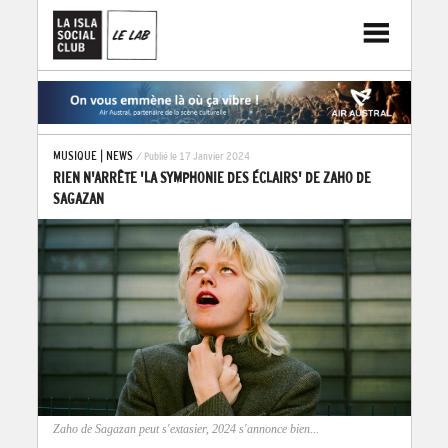
MUSIQUE
|
NEWS
/ Publié le 17 Janvier 2024
RIEN N'ARRÊTE 'LA SYMPHONIE DES ÉCLAIRS' DE ZAHO DE
SAGAZAN
Zaho de Sagazan peut s'extasier, 2024 s'annonce bien...