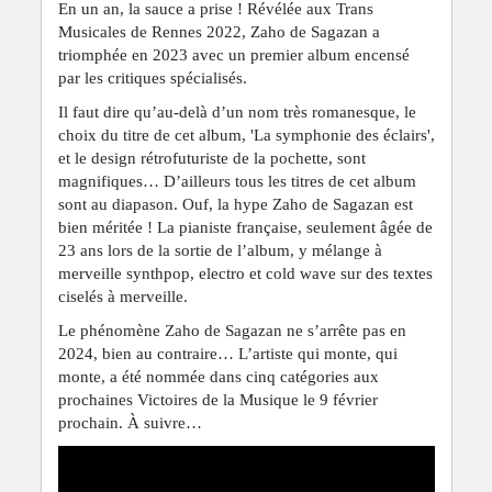
En un an, la sauce a prise ! Révélée aux Trans
Musicales de Rennes 2022, Zaho de Sagazan a
triomphée en 2023 avec un premier album encensé
par les critiques spécialisés.
Il faut dire qu’au-delà d’un nom très romanesque, le
choix du titre de cet album, 'La symphonie des éclairs',
et le design rétrofuturiste de la pochette, sont
magnifiques… D’ailleurs tous les titres de cet album
sont au diapason. Ouf, la hype Zaho de Sagazan est
bien méritée ! La pianiste française, seulement âgée de
23 ans lors de la sortie de l’album, y mélange à
merveille synthpop, electro et cold wave sur des textes
ciselés à merveille.
Le phénomène Zaho de Sagazan ne s’arrête pas en
2024, bien au contraire… L’artiste qui monte, qui
monte, a été nommée dans cinq catégories aux
prochaines Victoires de la Musique le 9 février
prochain. À suivre…