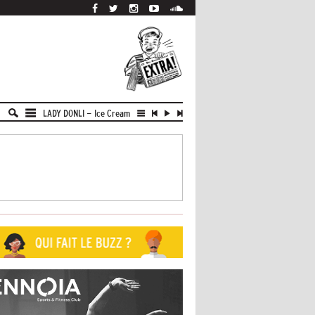
LADY DONLI
-
Ice Cream