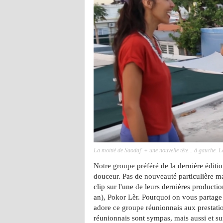
La moitié de Saodaj' + une nouvelle tête... à gauche. Le
Notre groupe préféré de la dernière éditi
douceur. Pas de nouveauté particulière m
clip sur l'une de leurs dernières production
an), Pokor Lèr. Pourquoi on vous partage 
adore ce groupe réunionnais aux prestatio
réunionnais sont sympas, mais aussi et sur