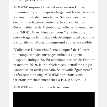
'MODEM' surprend et séduit avec un son House
moderne et frais qui dépasse largement les barrières de
la scène musicale mauricienne. Sur une musique
électronique légère et aérienne, la voix d’Ashlyn
Rosse, habitante de Mahébourg, colle parfaitement au
titre. 'MODEM' est bien parti pour "faire découvrir un
autre visage de la musique électronique local", comme
le souhaite So. Moins underground et plus accessible.
"'Collective Unconscious' sera composé de 10 titres
qui comportent des messages militants et plein
d’espoir", indique So. En attendant la sortie de l’album
en octobre 2019, le trio révèlera son deuxième single
'Anomalie' en avril prochain. So travaille également à
la réalisation du clip 'MODEM' dont nous vous
parlerons prochainement sur La Isla. A suivre… !
'MODEM' est notre son de la semaine :