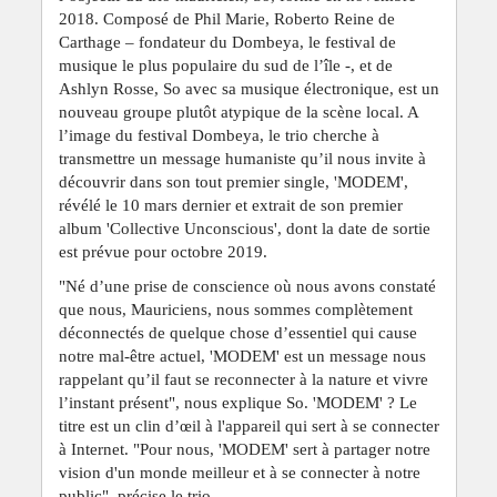
2018. Composé de Phil Marie, Roberto Reine de
Carthage – fondateur du Dombeya, le festival de
musique le plus populaire du sud de l’île -, et de
Ashlyn Rosse, So avec sa musique électronique, est un
nouveau groupe plutôt atypique de la scène local. A
l’image du festival Dombeya, le trio cherche à
transmettre un message humaniste qu’il nous invite à
découvrir dans son tout premier single, 'MODEM',
révélé le 10 mars dernier et extrait de son premier
album 'Collective Unconscious', dont la date de sortie
est prévue pour octobre 2019.
"Né d’une prise de conscience où nous avons constaté
que nous, Mauriciens, nous sommes complètement
déconnectés de quelque chose d’essentiel qui cause
notre mal-être actuel, 'MODEM' est un message nous
rappelant qu’il faut se reconnecter à la nature et vivre
l’instant présent", nous explique So. 'MODEM' ? Le
titre est un clin d’œil à l'appareil qui sert à se connecter
à Internet. "Pour nous, 'MODEM' sert à partager notre
vision d'un monde meilleur et à se connecter à notre
public", précise le trio.