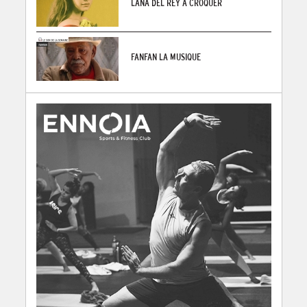
LANA DEL REY À CROQUER
FANFAN LA MUSIQUE