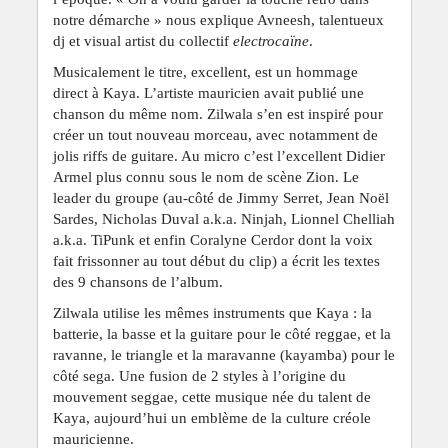
notre démarche » nous explique Avneesh, talentueux
dj et visual artist du collectif
electrocaïne
.
Musicalement le titre, excellent, est un hommage
direct à Kaya. L’artiste mauricien avait publié une
chanson du même nom. Zilwala s’en est inspiré pour
créer un tout nouveau morceau, avec notamment de
jolis riffs de guitare. Au micro c’est l’excellent Didier
Armel plus connu sous le nom de scène Zion. Le
leader du groupe (au-côté de Jimmy Serret, Jean Noël
Sardes, Nicholas Duval a.k.a. Ninjah, Lionnel Chelliah
a.k.a. TiPunk et enfin Coralyne Cerdor dont la voix
fait frissonner au tout début du clip) a écrit les textes
des 9 chansons de l’album.
Zilwala utilise les mêmes instruments que Kaya : la
batterie, la basse et la guitare pour le côté reggae, et la
ravanne, le triangle et la maravanne (kayamba) pour le
côté sega. Une fusion de 2 styles à l’origine du
mouvement seggae, cette musique née du talent de
Kaya, aujourd’hui un emblème de la culture créole
mauricienne.