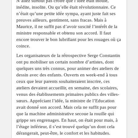
N’allez surtout pas croire que l’idée était inouïe,
inédite, insolite. Ou qu’elle était révolutionnaire. Ce
n’était qu’une petite idée sympa, ayant juste fait ses
preuves ailleurs, gentiment, sans fracas. Mais à
Maurice, il ne suffit pas d’avoir suscité l’intérêt de la
ministre responsable et obtenu son accord. Il faut
encore trouver le bon lubrifiant pour les rouages où ça
coince.
Les organisateurs de la rétrospective Serge Constantin
ont pu mobiliser un certain nombre d’artistes, dont
quelques uns très connus, pour animer des ateliers de
dessin avec des enfants. Ouverts en week-end à tous
ceux que leur parents souhaiteraient inscrire, ces
ateliers devaient accueillir, en semaine, des scolaires,
venus des établissements primaires publics des villes-
sœurs. Appréciant l’idée, la ministre de l’Education
avait donné son accord. Mais cela ne suffit pas pour
que la machine administrative secoue la rouille qui
grippe ses engrenages. En haut, on était pour mais, à
l’étage inférieur, il s’est trouvé quelqu’un dont cela
dérangerait, peut-être, le confort et les habitudes.