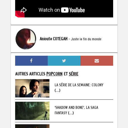
Aniouta COTEGAH
- Juste la fin du monde
AUTRES ARTICLES
POPCORN
ET
SÉRIE
LA SÉRIE DE LA SEMAINE: COLONY
(...)
'SHADOW AND BONE', LA SAGA
FANTASY
(...)