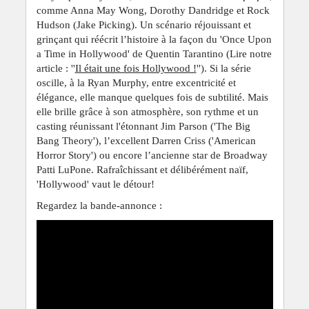
comme Anna May Wong, Dorothy Dandridge et Rock
Hudson (Jake Picking). Un scénario réjouissant et
grinçant qui réécrit l’histoire à la façon du 'Once Upon
a Time in Hollywood' de Quentin Tarantino (Lire notre
article : ''
Il était une fois Hollywood !
''). Si la série
oscille, à la Ryan Murphy, entre excentricité et
élégance, elle manque quelques fois de subtilité. Mais
elle brille grâce à son atmosphère, son rythme et un
casting réunissant l'étonnant Jim Parson ('The Big
Bang Theory'), l’excellent Darren Criss ('American
Horror Story') ou encore l’ancienne star de Broadway
Patti LuPone. Rafraîchissant et délibérément naïf,
'Hollywood' vaut le détour!
Regardez la bande-annonce :