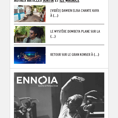
AUTRES ARTICLES
SORTIR
ET
ILE MAURICE
[VIDÉO] DAMIEN ELISA CHANTE KAYA
À
(...)
LE MYSTÈRE DOMBEYA PLANE SUR LA
(...)
RETOUR SUR LE GRAN KONSER À
(...)