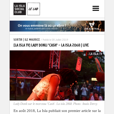
SORTIR
|
ILE MAURICE
/ Publié le 08 Juillet 2019
[LA ISLA TV] LADY DONLI 'CASH' - LA ISLA 2068 | LIVE
Lady Donli sur le morceau 'Cash'. La isla 2068. Photo: Anaïs Dercy.
En août 2018, La Isla publiait son premier article sur la