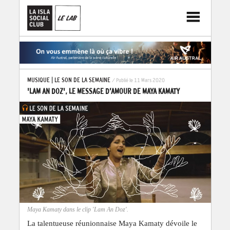
MUSIQUE
|
LE SON DE LA SEMAINE
/ Publié le 11 Mars 2020
'LAM AN DOZ', LE MESSAGE D’AMOUR DE MAYA KAMATY
Maya Kamaty dans le clip 'Lam An Doz'.
La talentueuse réunionnaise Maya Kamaty dévoile le