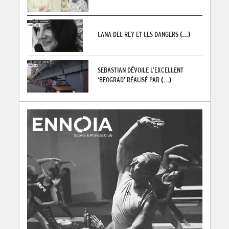
LANA DEL REY ET LES DANGERS
(...)
SEBASTIAN DÉVOILE L’EXCELLENT
‘BEOGRAD’ RÉALISÉ PAR
(...)