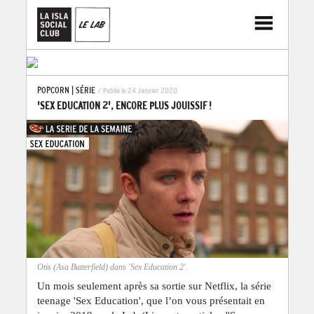
POPCORN
|
SÉRIE
/ Publié le 24 Janvier 2020
'SEX EDUCATION 2', ENCORE PLUS JOUISSIF !
Otis (Asa Butterfield) dans 'Sex Education 2'.
Un mois seulement après sa sortie sur Netflix, la série
teenage 'Sex Education', que l’on vous présentait en