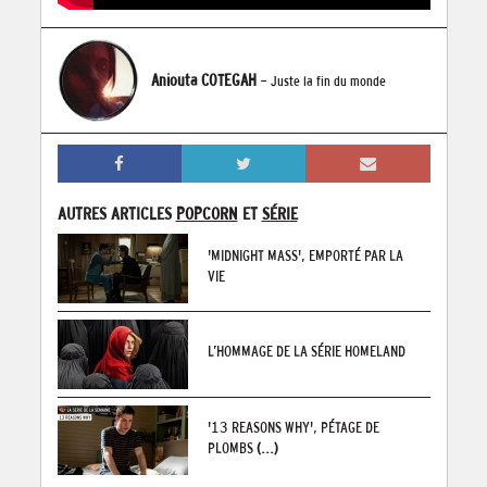
Aniouta COTEGAH
- Juste la fin du monde
AUTRES ARTICLES
POPCORN
ET
SÉRIE
'MIDNIGHT MASS', EMPORTÉ PAR LA
VIE
L’HOMMAGE DE LA SÉRIE HOMELAND
'13 REASONS WHY', PÉTAGE DE
PLOMBS
(...)