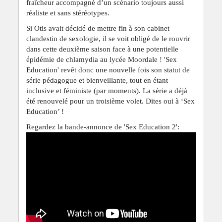
fraîcheur accompagné d’un scénario toujours aussi
réaliste et sans stéréotypes.
Si Otis avait décidé de mettre fin à son cabinet
clandestin de sexologie, il se voit obligé de le rouvrir
dans cette deuxième saison face à une potentielle
épidémie de chlamydia au lycée Moordale ! 'Sex
Education' revêt donc une nouvelle fois son statut de
série pédagogue et bienveillante, tout en étant
inclusive et féministe (par moments). La série a déjà
été renouvelé pour un troisième volet. Dites oui à ‘Sex
Education’ !
Regardez la bande-annonce de 'Sex Education 2':