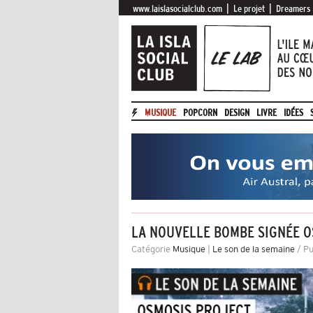
|
|
www.laislasocialclub.com
Le projet
Dreamers
MUSIQUE
POPCORN
DESIGN
LIVRE
IDÉES
LA NOUVELLE BOMBE SIGNÉE O
Catégorie
Musique
|
Le son de la semaine
/ Pu