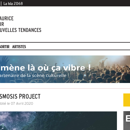
|
La Isla 2068
SORTIR
ARTISTES
SMOSIS PROJECT
blié le 07 Avril 2020