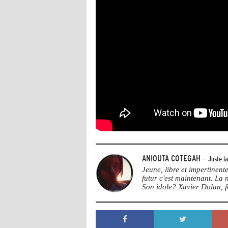
ANIOUTA COTEGAH
- Juste l
Jeune, libre et impertinen
futur c'est maintenant. La
Son idole? Xavier Dolan, 