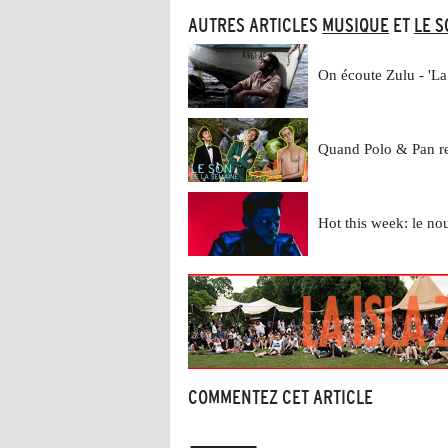
AUTRES ARTICLES
MUSIQUE
ET
LE S
On écoute Zulu - 'La
Quand Polo & Pan re
Hot this week: le n
COMMENTEZ CET ARTICLE