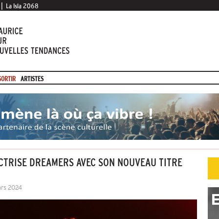
|
La Isla 2068
SORTIR
ARTISTES
CTRISE DREAMERS AVEC SON NOUVEAU TITRE
ars 2024