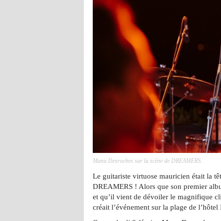
Manu Desroches sur la scène de DREAMERS.
Le guitariste virtuose mauricien était la tê
DREAMERS ! Alors que son premier albu
et qu’il vient de dévoiler le magnifique c
créait l’événement sur la plage de l’hôte