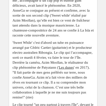
me', accompagné d’un clip pop et bubble gum
délicieux, avait lancé le phénomène. En 2020,
AnneGa se conjugue au présent et confirme, avec la
sortie de son second clip ('Sweet while' réalisé par
Azim Moollan), qu’elle est bien ce vent de fraîcheur
tant attendu dans la musique mauricienne. La
chanteuse-compositrice de 24 ans se confie à La Isla et
raconte cette nouvelle aventure.
'Sweet While' c'est d'abord un tube en puissance
arrangé par Cédric Cartier (guitariste) et le producteur
electro australien Ribongia. Le clip qui l’accompagne,
sorti ce mardi 4 février, va faire le tour de l’île.
Derrière la caméra, Azim Moollan, le réalisateur du
clip phénomène de Patyatann ('
Les dunes
' en 2017).
"Il fait partie de mes gens préférés sur terre, nous
confie AnneGa. Azim m'a fait vivre des milliers de
rêves en tournant ce clip. Il a su comprendre mon
univers, celui de la chanson. C’est une très belle
collaboration à laquelle je ne me suis toujours pas
remise!" (rire)
Le clip tourné "un peu partout à travers l'île", devant le