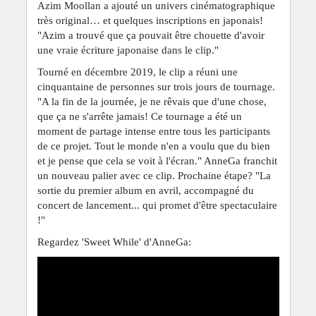
Azim Moollan a ajouté un univers cinématographique
très original… et quelques inscriptions en japonais!
"Azim a trouvé que ça pouvait être chouette d'avoir
une vraie écriture japonaise dans le clip."
Tourné en décembre 2019, le clip a réuni une
cinquantaine de personnes sur trois jours de tournage.
"A la fin de la journée, je ne rêvais que d'une chose,
que ça ne s'arrête jamais! Ce tournage a été un
moment de partage intense entre tous les participants
de ce projet. Tout le monde n'en a voulu que du bien
et je pense que cela se voit à l'écran." AnneGa franchit
un nouveau palier avec ce clip. Prochaine étape? "La
sortie du premier album en avril, accompagné du
concert de lancement... qui promet d'être spectaculaire
!"
Regardez 'Sweet While' d'AnneGa: