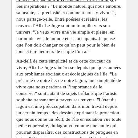
Ses inspirations ? ''Le monde naturel qui nous entoure,
sa beauté, sa préciosité et comment nous y vivons''¸
nous partage-t-elle. Entre poésies et réalités, les
œuvres d’Alix Le Juge sont un tremplin vers son
univers. ''Je veux vivre une vie simple et pleine, en
harmonie avec le monde et ses occupants. Je pense
que l’on doit changer ce qu’on peut pour le bien de
tous et être heureux de ce que l’on a.''
Au-delà de cette simplicité et de cette douceur de
vivre, Alix Le Juge s’intéresse depuis quelques années
aux problèmes sociétaux et écologiques de l’île. ''La
précarité de notre île, de notre lagon, une simplicité de
vivre que nous perdons et l’importance de le
conserver'' sont autant de sujets brûlants que l’artiste
souhaite transmettre à travers ses œuvres. ''L’état du
lagon est une préoccupation dans mon travail depuis
un certain temps : des dessins exprimant la protection
que nous donne un récif, de l’île en isolation vue toute
petite et précaire, du lagon vu comme une entité qui
pourrait disparaître, des constructions de pirogues en