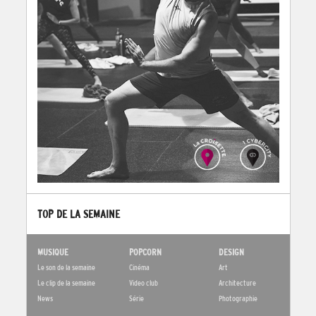
TOP DE LA SEMAINE
MUSIQUE
POPCORN
DESIGN
Le son de la semaine
Cinéma
Art
Le clip de la semaine
Video club
Architecture
News
Série
Photographie