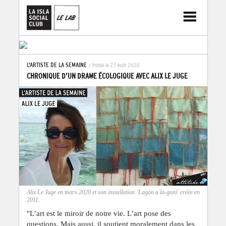
L'ARTISTE DE LA SEMAINE
/ Publié le 27 Août 2020
CHRONIQUE D’UN DRAME ÉCOLOGIQUE AVEC ALIX LE JUGE
Alix Le Juge en mars 2020 et son installation ‘Lagon a la-goni' créée en
2011.
''L’art est le miroir de notre vie. L’art pose des
questions. Mais aussi, il soutient moralement dans les