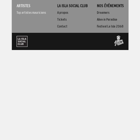
ARTISTES
LA ISLA SOCIAL CLUB
NOS ÉVÉNEMENTS
Top artistes mauriciens
A propos
Dreamers
Tickets
Alive in Paradise
Contact
Festival La Isla 2068