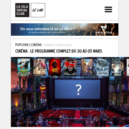
POPCORN
|
CINÉMA
/ Publié le 30 Mars 2016
CINÉMA : LE PROGRAMME COMPLET DU 30 AU 05 MARS.