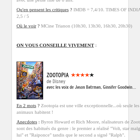
Qu'en pensent
les critiques
?
IMDB = 7,4/10. TIMES OF INDIA
2,5 / 5
Où le voir
?
MCine Trianon (10h30, 13h30, 16h30, 20h30)
ON VOUS CONSEILLE VIVEMENT
:
En 2 mots
?
Zootopia est une ville exceptionnelle...où seule les
animaux habitent !
Anecdotes
:
Byron Howard et Rich Moore, réalisateurs de Zoot
sont des habitués du genre : le premier a réalisé "Volt, star mal
lui" et "Raiponce" tandis que le second a signé "
Ralph".