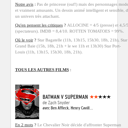
Notre avis
:
Pas de princesse (ouf!) mais des personnages mod
et vraiment amusants. Un dessin animé intelligent et sensible, 
un univers très attachant.
Qu'en pensent
les critiques
?
ALLOCINE = 4/5 (presse) et 4,5/
(spectateurs). IMDB = 8,4/10. ROTTEN TOMATOES = 99%.
Où le voir
?
Star Bagatelle (11h, 13h15, 15h30, 18h, 21h), Star
Grand Baie (15h, 18h, 21h + le we 11h et 13h30) Star Port-
Louis
(11h, 13h15, 15h30, 18h, 21h).
TOUS LES AUTRES FILMS
:
En 2 mots
?
Le Chevalier Noir décide d'affronter Superman