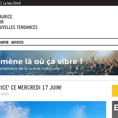
|
La Isla 2068
SORTIR
ARTISTES
ICE' CE MERCREDI 17 JUIN!
n 2020