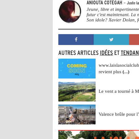
ANIOUTA COTEGAH
- Juste l
Jeune, libre et impertinen
futur c'est maintenant. La
Son idole? Xavier Dolan, 
AUTRES ARTICLES
IDÉES
ET
TENDAN
www.laislasocialclub
revient plus
(...)
Le vent a tourné à M
Valence brûle pour l