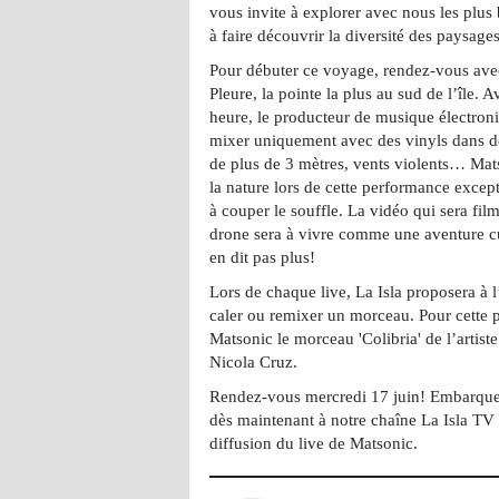
vous invite à explorer avec nous les plus
à faire découvrir la diversité des paysage
Pour débuter ce voyage, rendez-vous ave
Pleure, la pointe la plus au sud de l’île. 
heure, le producteur de musique électroni
mixer uniquement avec des vinyls dans d
de plus de 3 mètres, vents violents… Mats
la nature lors de cette performance excep
à couper le souffle. La vidéo qui sera fi
drone sera à vivre comme une aventure cu
en dit pas plus!
Lors de chaque live, La Isla proposera à l’
caler ou remixer un morceau. Pour cette p
Matsonic le morceau 'Colibria' de l’artist
Nicola Cruz.
Rendez-vous mercredi 17 juin! Embarque
dès maintenant à notre chaîne La Isla TV 
diffusion du live de Matsonic.