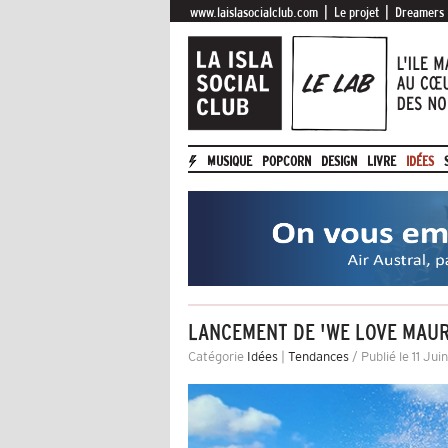
|
|
www.laislasocialclub.com
Le projet
Dreamers
MUSIQUE
POPCORN
DESIGN
LIVRE
IDÉES
LANCEMENT DE 'WE LOVE MAUR
Catégorie
Idées
|
Tendances
/ Publié le 11 Jui