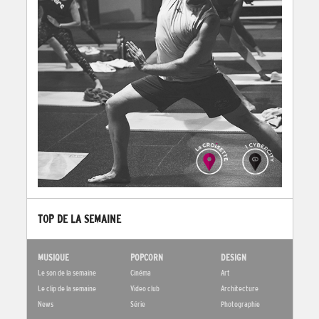
TOP DE LA SEMAINE
MUSIQUE
POPCORN
DESIGN
Le son de la semaine
Cinéma
Art
Le clip de la semaine
Video club
Architecture
News
Série
Photographie