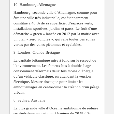
10. Hambourg, Allemagne
Hambourg, seconde ville d’Allemagne, connue pour
être une ville très industrielle, est étonnamment
constitué à 40 % de sa superficie, d’espaces verts,
installations sportives, jardins et parcs. Le fruit d'une
démarche « green » lancée en 2012 par la mairie avec
un plan « zéro voitures », qui relie toutes ces zones
vertes par des voies piétonnes et cyclables.
9. Londres, Grande-Bretagne
La capitale britannique mise à fond sur le respect de
l’environnement. Les fameux bus à double étage
consomment désormais deux fois moins d’énergie
qu’un véhicule classique, en attendant la version
électrique. Mesure drastique pour limiter les
embouteillages en centre-ville : la création d’un péage
urbain.
8. Sydney, Australie
La plus grande ville d’Océanie ambitionne de réduire
ses émissions en carbone à hauteur de 70 % d’ici