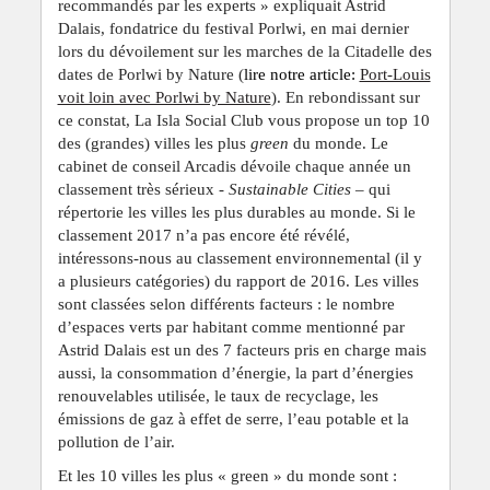
recommandés par les experts » expliquait Astrid
Dalais, fondatrice du festival Porlwi, en mai dernier
lors du dévoilement sur les marches de la Citadelle des
dates de Porlwi by Nature (
lire notre article:
Port-Louis
voit loin avec Porlwi by Nature
). En rebondissant sur
ce constat, La Isla Social Club vous propose un top 10
des (grandes) villes les plus
green
du monde. Le
cabinet de conseil Arcadis dévoile chaque année un
classement très sérieux -
Sustainable Cities
– qui
répertorie les villes les plus durables au monde. Si le
classement 2017 n’a pas encore été révélé,
intéressons-nous au classement environnemental (il y
a plusieurs catégories) du rapport de 2016. Les villes
sont classées selon différents facteurs : le nombre
d’espaces verts par habitant comme mentionné par
Astrid Dalais est un des 7 facteurs pris en charge mais
aussi, la consommation d’énergie, la part d’énergies
renouvelables utilisée, le taux de recyclage, les
émissions de gaz à effet de serre, l’eau potable et la
pollution de l’air.
Et les 10 villes les plus « green » du monde sont :