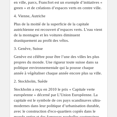
en ville, parcs, Francfort est un exemple d’initiatives «
green » et de créations d’espaces verts en centre ville.
4. Vienne, Autriche
Plus de la moitié de la superficie de la capitale
autrichienne est recouvert d’espaces verts. L’eau vient
de la montagne et les voitures diminuent
drastiquement au profit des vélos.
3. Genève, Suisse
Genève est célèbre pour être l’une des villes les plus
propres du monde. Une rigueur toute suisse dans sa
politique environnementale qui la pousse chaque
année à végétaliser chaque année encore plus sa ville.
2. Stockholm, Suède
Stockholm a reçu en 2010 le prix « Capitale verte
européenne » décerné par L’Union Européenne. La
capitale est le symbole de ces pays scandinaves ultra-
modernes dans leur politique d’urbanisation durable,
avec le construction d'eco-quartiers copiés dans le
monde entier et des fameuses poubelles souterraines