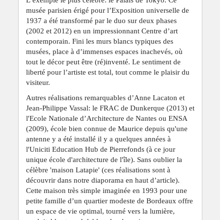
musée parisien érigé pour l’Exposition universelle de
1937 a été transformé par le duo sur deux phases
(2002 et 2012) en un impressionnant Centre d’art
contemporain. Fini les murs blancs typiques des
musées, place à d’immenses espaces inachevés, où
tout le décor peut être (ré)inventé. Le sentiment de
liberté pour l’artiste est total, tout comme le plaisir du
visiteur.
Autres réalisations remarquables d’Anne Lacaton et
Jean-Philippe Vassal: le FRAC de Dunkerque (2013) et
l'Ecole Nationale d’Architecture de Nantes ou ENSA
(2009), école bien connue de Maurice depuis qu'une
antenne y a été installé il y a quelques années à
l'Uniciti Education Hub de Pierrefonds (à ce jour
unique école d'architecture de l'île). Sans oublier la
célèbre 'maison Latapie' (ces réalisations sont à
découvrir dans notre diaporama en haut d’article).
Cette maison très simple imaginée en 1993 pour une
petite famille d’un quartier modeste de Bordeaux offre
un espace de vie optimal, tourné vers la lumière,