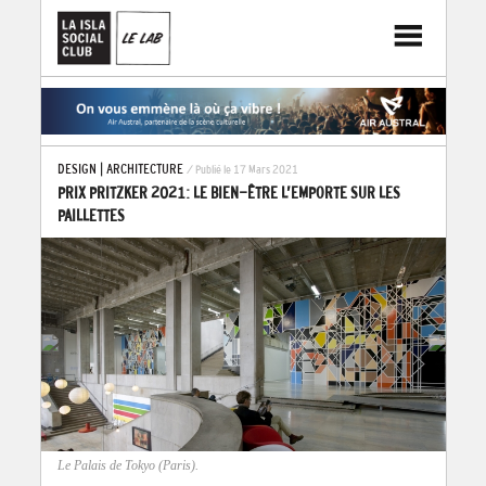
DESIGN
|
ARCHITECTURE
/ Publié le 17 Mars 2021
PRIX PRITZKER 2021: LE BIEN-ÊTRE L’EMPORTE SUR LES
PAILLETTES
Le Palais de Tokyo (Paris).