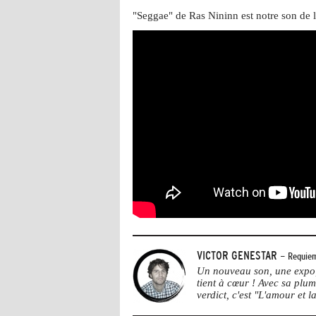
"Seggae" de Ras Nininn est notre son de 
VICTOR GENESTAR
- Requiem
Un nouveau son, une expo, 
tient à cœur ! Avec sa plu
verdict, c'est "L'amour et la