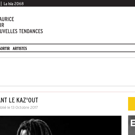
|
La Isla 2068
SORTIR
ARTISTES
ANT LE KAZ'OUT
blié le 13 Octobre 2017