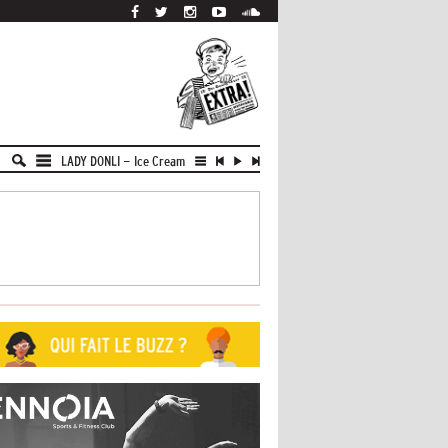
LADY DONLI
-
Ice Cream