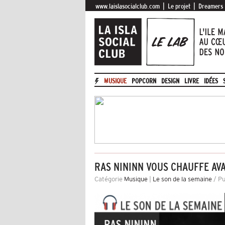
|
|
www.laislasocialclub.com
Le projet
Dreamers
MUSIQUE
POPCORN
DESIGN
LIVRE
IDÉES
RAS NININN VOUS CHAUFFE AV
Catégorie
Musique
|
Le son de la semaine
/ Pu