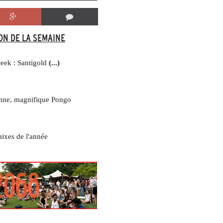
ON DE LA SEMAINE
week : Santigold
(...)
nne, magnifique Pongo
ixes de l'année