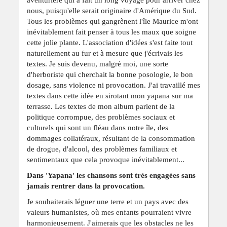
nous, puisqu'elle serait originaire d'Amérique du Sud.
Tous les problèmes qui gangrènent l'île Maurice m'ont
inévitablement fait penser à tous les maux que soigne
cette jolie plante. L'association d'idées s'est faite tout
naturellement au fur et à mesure que j'écrivais les
textes. Je suis devenu, malgré moi, une sorte
d'herboriste qui cherchait la bonne posologie, le bon
dosage, sans violence ni provocation. J'ai travaillé mes
textes dans cette idée en sirotant mon yapana sur ma
terrasse. Les textes de mon album parlent de la
politique corrompue, des problèmes sociaux et
culturels qui sont un fléau dans notre île, des
dommages collatéraux, résultant de la consommation
de drogue, d'alcool, des problèmes familiaux et
sentimentaux que cela provoque inévitablement...
Dans 'Yapana' les chansons sont très engagées sans
jamais rentrer dans la provocation.
Je souhaiterais léguer une terre et un pays avec des
valeurs humanistes, où mes enfants pourraient vivre
harmonieusement. J'aimerais que les obstacles ne les