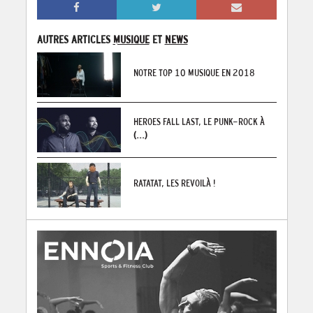
AUTRES ARTICLES
MUSIQUE
ET
NEWS
NOTRE TOP 10 MUSIQUE EN 2018
HEROES FALL LAST, LE PUNK-ROCK À
(...)
RATATAT, LES REVOILÀ !