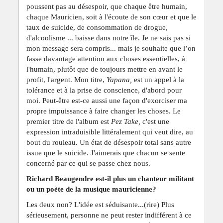
poussent pas au désespoir, que chaque être humain,
chaque Mauricien, soit à l'écoute de son cœur et que le
taux de suicide, de consommation de drogue,
d'alcoolisme ... baisse dans notre île. Je ne sais pas si
mon message sera compris... mais je souhaite que l’on
fasse davantage attention aux choses essentielles, à
l'humain, plutôt que de toujours mettre en avant le
profit, l'argent. Mon titre,
Yapana,
est un appel à la
tolérance et à la prise de conscience, d'abord pour
moi. Peut-être est-ce aussi une façon d'exorciser ma
propre impuissance à faire changer les choses. Le
premier titre de l'album est
Pez Take,
c'est une
expression intraduisible littéralement qui veut dire, au
bout du rouleau. Un état de désespoir total sans autre
issue que le suicide. J'aimerais que chacun se sente
concerné par ce qui se passe chez nous.
Richard Beaugendre est-il plus un chanteur militant
ou un poète de la musique mauricienne?
Les deux non? L'idée est séduisante...(rire) Plus
sérieusement, personne ne peut rester indifférent à ce