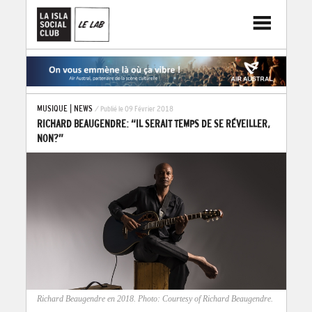
MUSIQUE
|
NEWS
/ Publié le 09 Février 2018
RICHARD BEAUGENDRE: “IL SERAIT TEMPS DE SE RÉVEILLER,
NON?”
Richard Beaugendre en 2018. Photo: Courtesy of Richard Beaugendre.