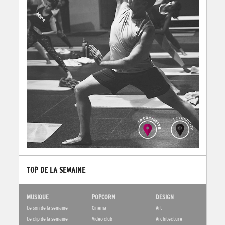
TOP DE LA SEMAINE
MUSIQUE
POPCORN
DESIGN
Le son de la semaine
Cinéma
Art
Le clip de la semaine
Video club
Architecture