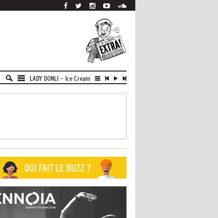
LADY DONLI
-
Ice Cream