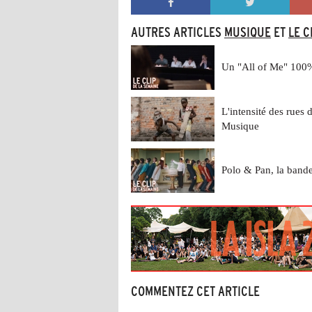
AUTRES ARTICLES
MUSIQUE
ET
LE C
Un "All of Me" 100
L'intensité des rues
Musique
Polo & Pan, la bande
COMMENTEZ CET ARTICLE