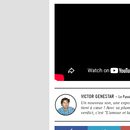
VICTOR GENESTAR
- Le Pass
Un nouveau son, une expo, 
tient à cœur ! Avec sa plu
verdict, c'est "L'amour et la