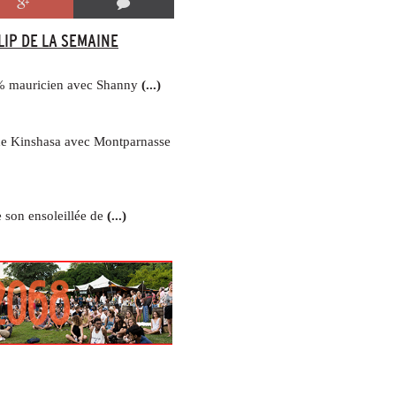
LIP DE LA SEMAINE
% mauricien avec Shanny
(...)
 de Kinshasa avec Montparnasse
 son ensoleillée de
(...)