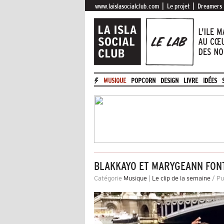
|
|
www.laislasocialclub.com
Le projet
Dreamers
MUSIQUE
POPCORN
DESIGN
LIVRE
IDÉES
BLAKKAYO ET MARYGEANN FONT
Catégorie
Musique
|
Le clip de la semaine
/ Pu