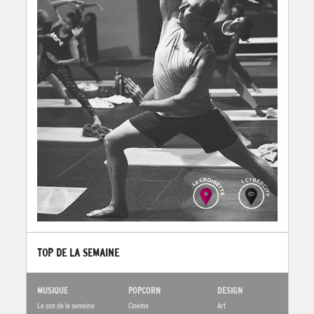
TOP DE LA SEMAINE
MUSIQUE
POPCORN
DESIGN
Le son de la semaine
Cinéma
Art