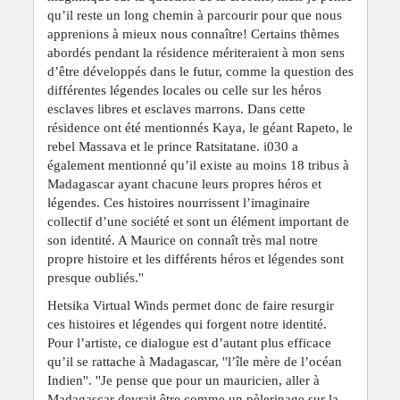
qu’il reste un long chemin à parcourir pour que nous
apprenions à mieux nous connaître! Certains thèmes
abordés pendant la résidence mériteraient à mon sens
d’être développés dans le futur, comme la question des
différentes légendes locales ou celle sur les héros
esclaves libres et esclaves marrons. Dans cette
résidence ont été mentionnés Kaya, le géant Rapeto, le
rebel Massava et le prince Ratsitatane. i030 a
également mentionné qu’il existe au moins 18 tribus à
Madagascar ayant chacune leurs propres héros et
légendes. Ces histoires nourrissent l’imaginaire
collectif d’une société et sont un élément important de
son identité. A Maurice on connaît très mal notre
propre histoire et les différents héros et légendes sont
presque oubliés.''
Hetsika Virtual Winds permet donc de faire resurgir
ces histoires et légendes qui forgent notre identité.
Pour l’artiste, ce dialogue est d’autant plus efficace
qu’il se rattache à Madagascar, ''l’île mère de l’océan
Indien''. ''Je pense que pour un mauricien, aller à
Madagascar devrait être comme un pèlerinage sur la