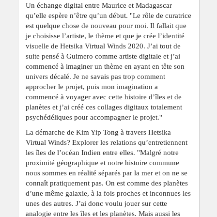
Un échange digital entre Maurice et Madagascar
qu’elle espère n’être qu’un début. ''Le rôle de curatrice
est quelque chose de nouveau pour moi. Il fallait que
je choisisse l’artiste, le thème et que je crée l’identité
visuelle de Hetsika Virtual Winds 2020. J’ai tout de
suite pensé à Guimero comme artiste digitale et j’ai
commencé à imaginer un thème en ayant en tête son
univers décalé. Je ne savais pas trop comment
approcher le projet, puis mon imagination a
commencé à voyager avec cette histoire d’îles et de
planètes et j’ai créé ces collages digitaux totalement
psychédéliques pour accompagner le projet.''
La démarche de Kim Yip Tong à travers Hetsika
Virtual Winds? Explorer les relations qu’entretiennent
les îles de l’océan Indien entre elles. ''Malgré notre
proximité géographique et notre histoire commune
nous sommes en réalité séparés par la mer et on ne se
connaît pratiquement pas. On est comme des planètes
d’une même galaxie, à la fois proches et inconnues les
unes des autres. J’ai donc voulu jouer sur cette
analogie entre les îles et les planètes. Mais aussi les