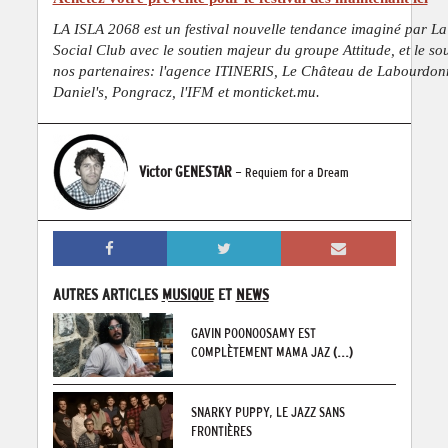
LA ISLA 2068 est un festival nouvelle tendance imaginé par La 
Social Club avec le soutien majeur du groupe Attitude, et le so
nos partenaires: l'agence ITINERIS, Le Château de Labourdon
Daniel's, Pongracz, l'IFM et monticket.mu.
Victor GENESTAR
- Requiem for a Dream
AUTRES ARTICLES
MUSIQUE
ET
NEWS
GAVIN POONOOSAMY EST
COMPLÈTEMENT MAMA JAZ
(...)
SNARKY PUPPY, LE JAZZ SANS
FRONTIÈRES