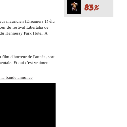
83
%
ur mauricien (Dreamers 1) élu
our du festival Libertalia de
 du Hennessy Park Hotel. A
 film d'horreur de l'année, sorti
ntale. Et oui c'est vraiment
et la bande annonce