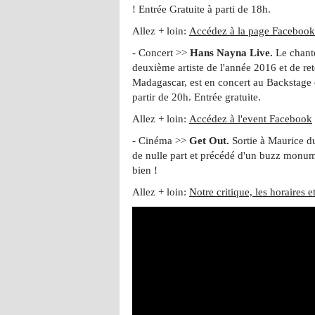
! Entrée Gratuite à parti de 18h.
Allez + loin:
Accédez à la page Facebook
- Concert >>
Hans Nayna Live.
Le chante
deuxième artiste de l'année 2016 et de ret
Madagascar, est en concert au Backstage
partir de 20h. Entrée gratuite.
Allez + loin:
Accédez à l'event Facebook
- Cinéma >>
Get Out.
Sortie à Maurice du
de nulle part et précédé d'un buzz monume
bien !
Allez + loin:
Notre critique, les horaires 