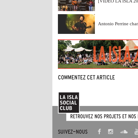
[VIDEO LA ISLA 2068
Antonio Perrine chant
COMMENTEZ CET ARTICLE
SUIVEZ-NOUS