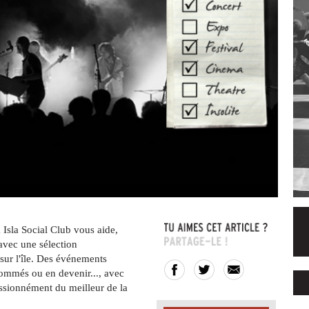
 Isla Social Club vous aide,
avec une sélection
sur l'île. Des événements
enommés ou en devenir..., avec
ssionnément du meilleur de la