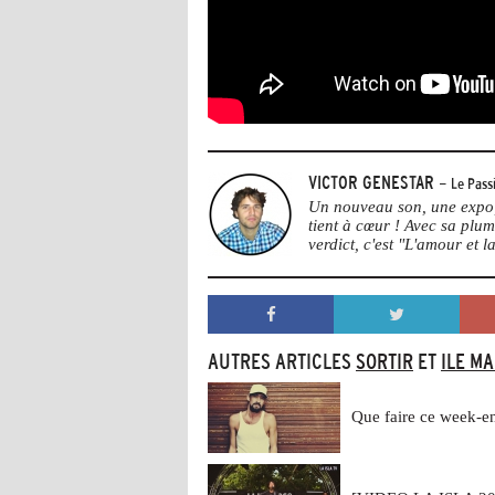
VICTOR GENESTAR
- Le Pass
Un nouveau son, une expo, 
tient à cœur ! Avec sa plu
verdict, c'est "L'amour et la
AUTRES ARTICLES
SORTIR
ET
ILE M
Que faire ce week-e