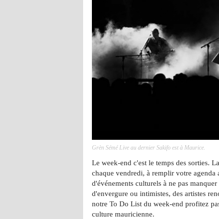
Grèn Sémé Live au dernier Sakifo est à Maurice.
Le week-end c'est le temps des sorties. La
chaque vendredi, à remplir votre agenda 
d'événements culturels à ne pas manquer 
d'envergure ou intimistes, des artistes r
notre To Do List du week-end profitez pa
culture mauricienne.