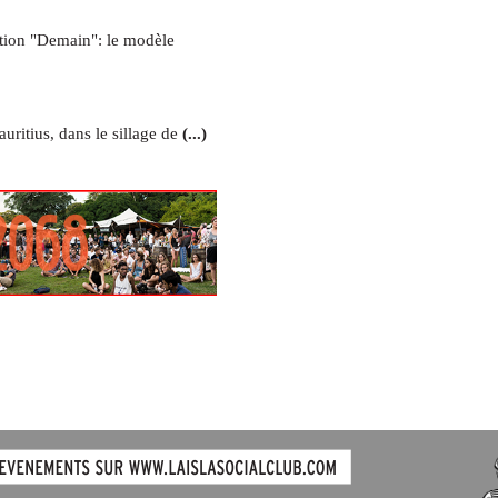
tion "Demain": le modèle
uritius, dans le sillage de
(...)