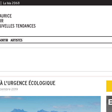
|
La Isla 2068
SORTIR
ARTISTES
 À L'URGENCE ÉCOLOGIQUE
écembre 2019