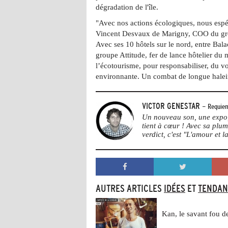
dégradation de l'île.
"Avec nos actions écologiques, nous esp
Vincent Desvaux de Marigny, COO du grou
Avec ses 10 hôtels sur le nord, entre Bal
groupe Attitude, fer de lance hôtelier du
l’écotourisme, pour responsabiliser, du v
environnante. Un combat de longue hale
VICTOR GENESTAR
- Requiem
Un nouveau son, une expo, 
tient à cœur ! Avec sa plu
verdict, c'est "L'amour et la
AUTRES ARTICLES
IDÉES
ET
TENDAN
Kan, le savant fou d