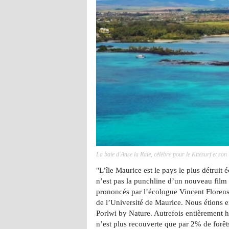
La baie d'Anse la Raie, célèbre pour le Kitesurf et son
"L’île Maurice est le pays le plus détrui
n’est pas la punchline d’un nouveau film
prononcés par l’écologue Vincent Florens
de l’Université de Maurice. Nous étions 
Porlwi by Nature. Autrefois entièrement ha
n’est plus recouverte que par 2% de forêt