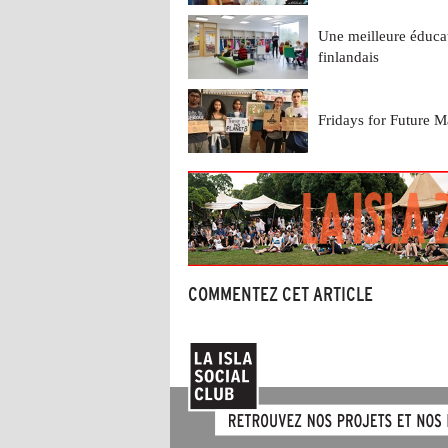
Une meilleure éduca
finlandais
Fridays for Future Ma
COMMENTEZ CET ARTICLE