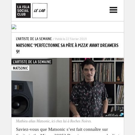
L'ARTISTE DE LA SEMAINE
/ Publié le 22 Février 2019
MATSONIC ‘PERFECTIONNE SA PÂTE À PIZZA’ AVANT DREAMERS
9!
Mathieu alias Matsonic, ici chez lui à Roches Noires.
Saviez-vous que Matsonic s’est fait connaître sur