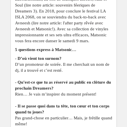
Soul (lire notre article:
souvenirs féeriques de
Dreamers 3
). En 2018, pour conclure le festival LA
ISLA 2068, on se souviendra du back-to-back avec
Avneesh (lire notre article:
l'after party rêvée avec
Avneesh et Matsonic!
). Avec sa collection de vinyles
impressionnante et ses sets ultra efficaces, Matsonic
vous fera encore danser le samedi 9 mars.
5 questions express à Matsonic…
- D’où vient ton surnom?
D’un promoteur de soirée. Il me cherchait un nom de
dj, il a trouvé et c’est resté.
- Qu’est-ce que tu as réservé au public en clôture du
prochain Dreamers?
Rien… Je vais m’inspirer du moment présent!
- Il se passe quoi dans ta tête, ton cœur et ton corps
quand tu joues?
Pas grand-chose en particulier… Mais, je frétille quand
même!